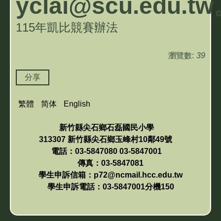
yclai@scu.edu.t
115年凱比競賽辦法
瀏覽數:
39
分享
繁體
简体
English
新竹縣尖石鄉石磊國民小學
313307 新竹縣尖石鄉玉峰村10鄰49號
電話：03-5847080 03-5847001
傳真：03-5847081
學生申訴信箱：p72@ncmail.hcc.edu.tw
學生申訴電話：03-5847001分機150