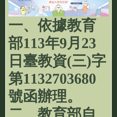
一、依據教育
部113年9月23
日臺教資(三)字
第1132703680
號函辦理。
二、教育部自